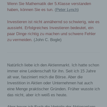
Wenn Sie Mathematik der 5.Klasse verstanden
haben, können Sie es tun.
(
Peter Lynch
)
Investieren ist nicht annähernd so schwierig, wie es
aussieht. Erfolgreiches Investieren bedeutet, ein
paar Dinge richtig zu machen und schwere Fehler
zu vermeiden.
(John C. Bogle)
Natürlich liebe ich den Aktienmarkt. Ich hatte schon
immer eine Leidenschaft für ihn. Seit ich 15 Jahre
alt war, fasziniert mich die Börse. Aber die
Investition in Aktien oder Unternehmen hat auch
eine Menge praktischer Gründen. Früher wusste ich
das nicht, aber ich weiß es heute.
Aber bevor ich Euch die Vorteile der Aktienanlage